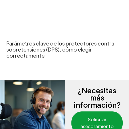
Parámetros clave de los protectores contra
sobretensiones (DPS): cómo elegir
correctamente
¿Necesitas
más
información?
Solicitar
asesoramiento