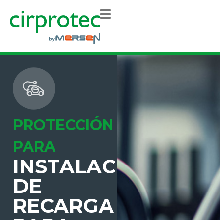
PROTECCIÓN
PARA
INSTALACIONES
DE
RECARGA