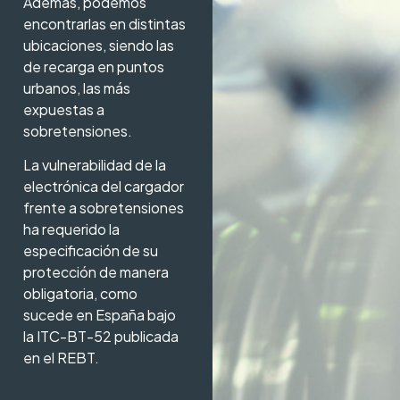
Además, podemos
encontrarlas en distintas
ubicaciones, siendo las
de recarga en puntos
urbanos, las más
expuestas a
sobretensiones.
La vulnerabilidad de la
electrónica del cargador
frente a sobretensiones
ha requerido la
especificación de su
protección de manera
obligatoria, como
sucede en España bajo
la ITC-BT-52 publicada
en el REBT.