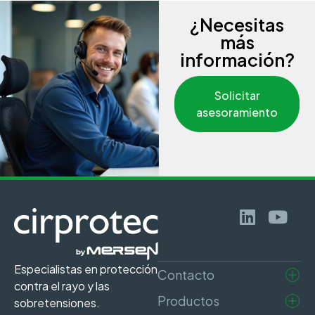
¿Necesitas
más
información?
Solicitar
asesoramiento
Especialistas en protección
Contacto
contra el rayo y las
Productos
sobretensiones.