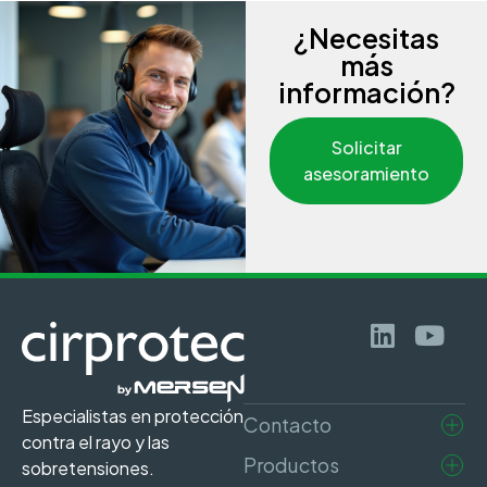
¿Necesitas
más
información?
Solicitar
asesoramiento
Especialistas en protección
Contacto
contra el rayo y las
Productos
sobretensiones.