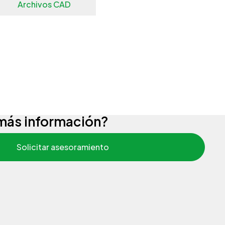
Archivos CAD
más información?
Solicitar asesoramiento