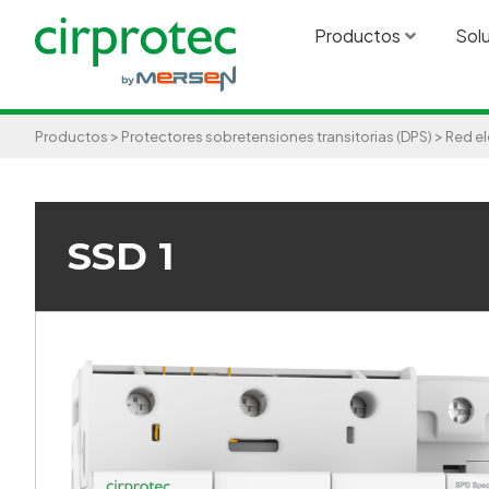
Productos
Sol
>
>
Productos
Protectores sobretensiones transitorias (DPS)
Red el
SSD 1