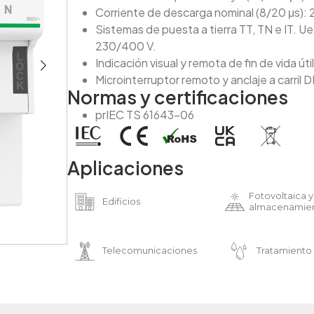
Corriente de descarga nominal (8/20 μs): 
Sistemas de puesta a tierra TT, TN e IT. Ue
230/400 V.
Indicación visual y remota de fin de vida útil
Microinterruptor remoto y anclaje a carril D
Normas y certificaciones
prIEC TS 61643-06
Aplicaciones
Fotovoltaica y
Edificios
almacenamie
Telecomunicaciones
Tratamiento