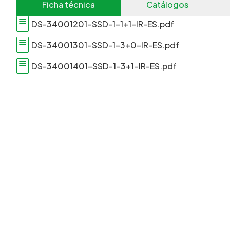
Ficha técnica
Catálogos
DS-34001201-SSD-1-1+1-IR​-ES.pdf
DS-34001301-SSD-1-3+0-IR​-ES.pdf
DS-34001401-SSD-1-3+1-IR-ES.pdf