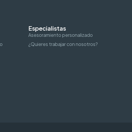
Especialistas
Asesoramiento personalizado
to
¿Quieres trabajar con nosotros?