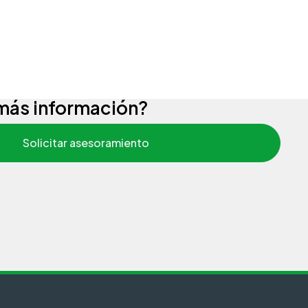
más información?
Solicitar asesoramiento