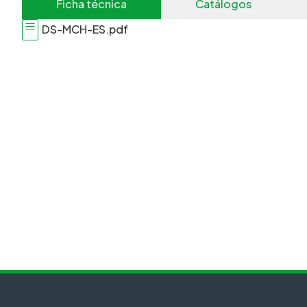
Ficha técnica
Catálogos
DS-MCH-ES.pdf