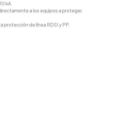
10 kA
directamente a los equipos a proteger,
 protección de línea RDSI y PP.