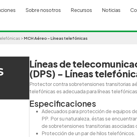
uciones
Sobre nosotros
Recursos
Noticias
Co
>
telefónicas
MCH Aéreo – Líneas telefónicas
Líneas de telecomunica
S
(DPS) - Líneas telefónic
Protector contra sobretensiones transitorias 
telefónicas es adecuada para líneas telefónica
Especificaciones
Adecuados para protección de equipos de
PP. Por su naturaleza, éstas se encuentra
de sobretensiones transitorias asociadas 
Protección de un par de hilos telefónicos.