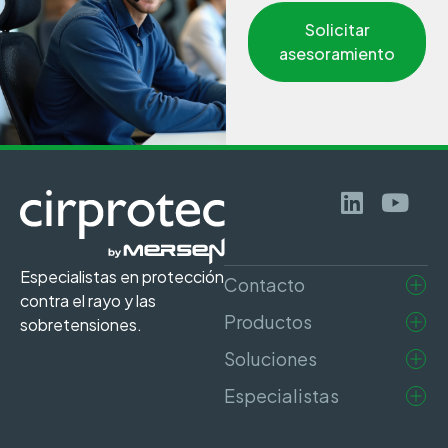
Solicitar
asesoramiento
Especialistas en protección
Contacto
contra el rayo y las
Productos
sobretensiones.
Soluciones
Especialistas