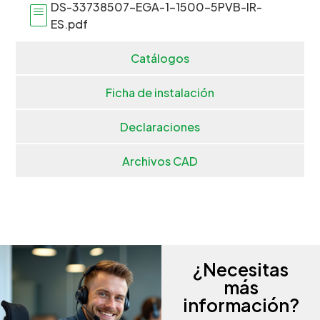
DS-33738507-EGA-1-1500-5PVB-IR-
ES.pdf
Catálogos
Ficha de instalación
Declaraciones
Archivos CAD
¿Necesitas
más
información?