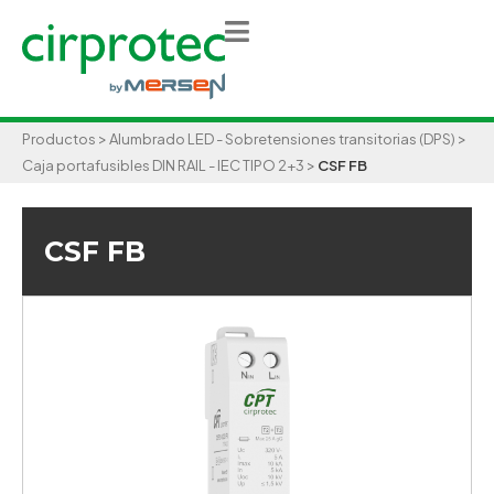
>
>
Productos
Alumbrado LED - Sobretensiones transitorias (DPS)
>
Caja portafusibles DIN RAIL - IEC TIPO 2+3
CSF FB
CSF FB