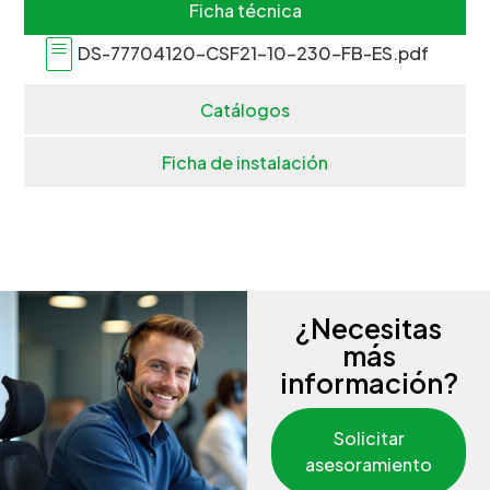
Ficha técnica
DS-77704120-CSF21-10-230-FB-ES.pdf
Catálogos
Ficha de instalación
¿Necesitas
más
información?
Solicitar
asesoramiento