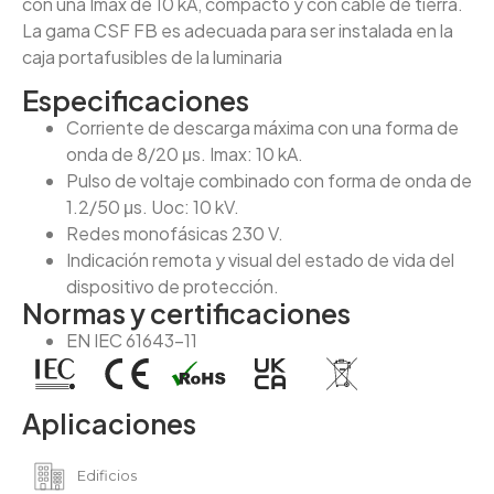
con una Imax de 10 kA, compacto y con cable de tierra.
La gama CSF FB es adecuada para ser instalada en la
caja portafusibles de la luminaria
Especificaciones
Corriente de descarga máxima con una forma de
onda de 8/20 μs. Imax: 10 kA.
Pulso de voltaje combinado con forma de onda de
1.2/50 μs. Uoc: 10 kV.
Redes monofásicas 230 V.
Indicación remota y visual del estado de vida del
dispositivo de protección.
Normas y certificaciones
EN IEC 61643-11
Aplicaciones
Edificios