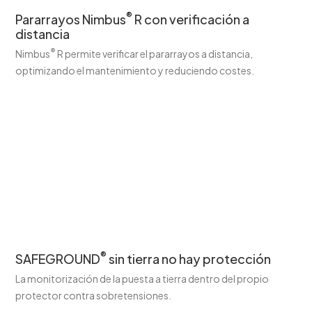
®
Pararrayos Nimbus
R con verificación a
distancia
®
Nimbus
R permite verificar el pararrayos a distancia,
optimizando el mantenimiento y reduciendo costes.
®
SAFEGROUND
sin tierra no hay protección
La monitorización de la puesta a tierra dentro del propio
protector contra sobretensiones.