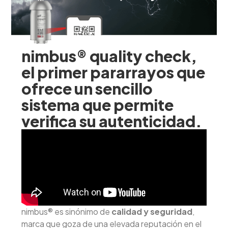
nimbus® quality check,
el primer pararrayos que
ofrece un sencillo
sistema que permite
verifica su autenticidad.
nimbus® es sinónimo de
calidad y seguridad
,
marca que goza de una elevada reputación en el