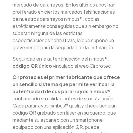
mercado de pararrayos. En los últimos años han
proliferado en ciertos mercados falsificaciones
de nuestros pararrayos nimbus®; copias
estéticamente conseguidas que sin embargo no
superan ninguna de las estrictas
especificaciones normativas, lo que supone un
grave riesgo para la seguridad de la instalación.
Seguridad en la autentificación del nimbus®,
código QR único
vinculado al web Cirprotec​
Cirprotec es el primer fabricante que ofrece
un sencillo sistema que permite verificar la
autenticidad de sus pararrayos nimbus®
,
confirmando su calidad antes de su instalación.
Cada pararrayos nimbus® quality check tiene un
código QR grabado con láser en su cuerpo, que
mediante su escaneo con un smartphone
equipado con una aplicación QR, puede