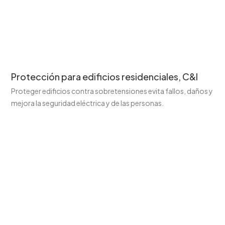
Protección para edificios residenciales, C&I
Proteger edificios contra sobretensiones evita fallos, daños y
mejora la seguridad eléctrica y de las personas.