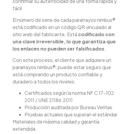
confirmar su autenticidad de una forma rápida y
fácil​
El número de serie de cada pararrayos nimbus®
está codificado en un código QR vinculado al
sitio web del fabricante. Está
codificado con
una clave irreversible, lo que garantiza que
los enlaces no pueden ser falsificados
.
Con este proceso, el cliente que adquiere un
pararrayos nimbus®, puede estar seguro que
está comprando un producto confiable y
duradero a todos los niveles:​
Certificados según la norma NF C 17-102:
2011​ / UNE 21186:2011
Producción auditada por Bureau Veritas.​
Pruebas actuales que superan el estándar.​
Materiales de máxima calidad y garantía
extendida.