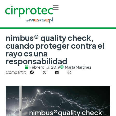
nimbus® quality check,
cuando proteger contra el
rayo es una
responsabilidad
Febrero 13, 2019
Marta Martinez
Compartir: