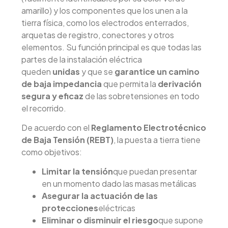
amarillo) y los componentes que los unen a la
tierra física, como los electrodos enterrados,
arquetas de registro, conectores y otros
elementos. Su función principal es que todas las
partes de la instalación eléctrica
queden
unidas
y que se
garantice un camino
de baja impedancia
que permita la
derivación
segura y eficaz
de las sobretensiones en todo
el recorrido.
De acuerdo con el
Reglamento Electrotécnico
de Baja Tensión (REBT)
, la puesta a tierra tiene
como objetivos:
Limitar la tensión
que puedan presentar
en un momento dado las masas metálicas
Asegurar la actuación de las
protecciones
eléctricas
Eliminar o disminuir el riesgo
que supone