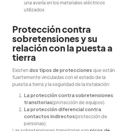
una avería en los materiales eléctricos
utilizados
Protección contra
sobretensiones y su
relación con la puesta a
tierra
Existen
dos tipos de protecciones
que están
fuertemente vinculadas con el estado de la
puesta a tierra y la seguridad de la instalación:
La protección contra sobretensiones
transitorias
(protección de equipos).
La protección diferencial contra
contactos indirectos
(protección de
personas).
Las sobretensiones transitorias son
picos de