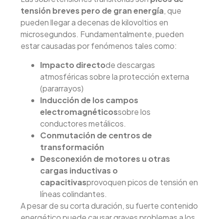
tensión breves pero de gran energía
, que
pueden llegar a decenas de kilovoltios en
microsegundos. Fundamentalmente, pueden
estar causadas por fenómenos tales como:
Impacto directo
de descargas
atmosféricas sobre la protección externa
(pararrayos)
Inducción de los campos
electromagnéticos
sobre los
conductores metálicos.
Conmutación de centros de
transformación
Desconexión de motores u otras
cargas inductivas o
capacitivas
provoquen picos de tensión en
líneas colindantes.
A pesar de su corta duración, su fuerte contenido
energético puede causar graves problemas a los