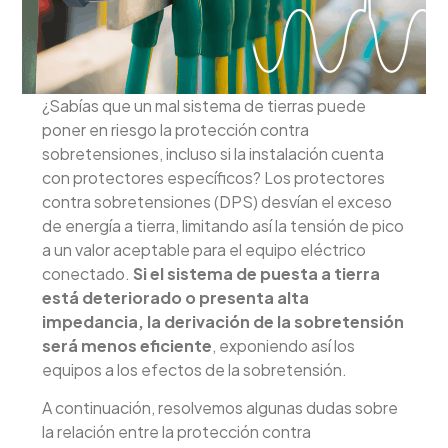
¿Sabías que un mal sistema de tierras puede
poner en riesgo la protección contra
sobretensiones, incluso si la instalación cuenta
con protectores específicos? Los protectores
contra sobretensiones (DPS) desvían el exceso
de energía a tierra, limitando así la tensión de pico
a un valor aceptable para el equipo eléctrico
conectado.
Si el sistema de puesta a tierra
está deteriorado o presenta alta
impedancia, la derivación de la sobretensión
será menos eficiente
, exponiendo así los
equipos a los efectos de la sobretensión.
A continuación, resolvemos algunas dudas sobre
la relación entre la protección contra