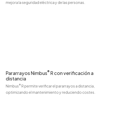
mejora la seguridad eléctrica y de las personas.
®
Pararrayos Nimbus
R con verificación a
distancia
®
Nimbus
R permite verificar el pararrayos a distancia,
optimizando el mantenimiento y reduciendo costes.