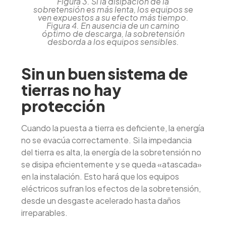
Figura 3. Si la disipación de la
sobretensión es más lenta, los equipos se
ven expuestos a su efecto más tiempo.
Figura 4. En ausencia de un camino
óptimo de descarga, la sobretensión
desborda a los equipos sensibles.
Sin un buen sistema de
tierras no hay
protección
Cuando la puesta a tierra es deficiente, la energía
no se evacúa correctamente. Si la impedancia
del tierra es alta, la energía de la sobretensión no
se disipa eficientemente y se queda «atascada»
en la instalación. Esto hará que los equipos
eléctricos sufran los efectos de la sobretensión,
desde un desgaste acelerado hasta daños
irreparables.